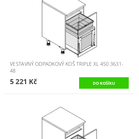
VESTAVNÝ ODPADKOVÝ KOŠ TRIPLE XL 450 3631-
48
5 221 Kč