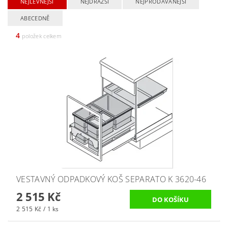
NEJLEVNĚJŠÍ
NEJDRAŽŠÍ
NEJPRODÁVANĚJŠÍ
ABECEDNĚ
4
položek celkem
VESTAVNÝ ODPADKOVÝ KOŠ SEPARATO K 3620-46
2 515 Kč
2 515 Kč / 1 ks