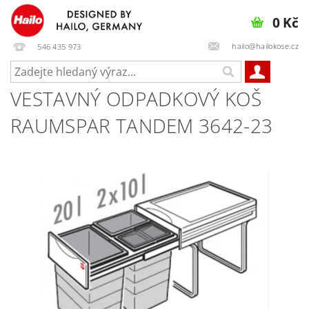
0 Kč
hailo@hailokose.cz
546 435 973
VESTAVNÝ ODPADKOVÝ KOŠ
RAUMSPAR TANDEM 3642-23