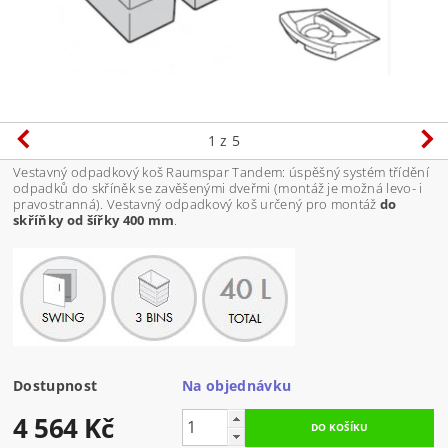
1
z 5
Vestavný odpadkový koš Raumspar Tandem: úspěšný systém třídění
odpadků do skříněk se zavěšenými dveřmi (montáž je možná levo- i
pravostranná). Vestavný odpadkový koš určený pro montáž
do
skříňky od šířky 400 mm
.
Dostupnost
Na objednávku
4 564 Kč