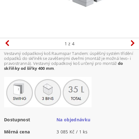
1
z 4
Vestavný odpadkový koš Raumspar Tandem: úspěšný systém třídění
odpadků do skříněk se zavěšenými dveřmi (montáž je možná levo- i
pravostranná). Vestavný odpadkový koš určený pro montáž
do
skříňky od šířky 400 mm
.
Dostupnost
Na objednávku
Měrná cena
3 085 Kč / 1 ks