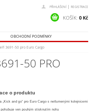
|
PŘIHLÁŠENÍ
REGISTRACE
KOŠÍK:
0 Kč
OBCHODNÍ PODMÍNKY
veří 3691-50 pro Euro Cargo
3691-50 PRO
ace o produktu
a „Kick and go“ pro Euro Cargo s netlumenými kolejnicemi
